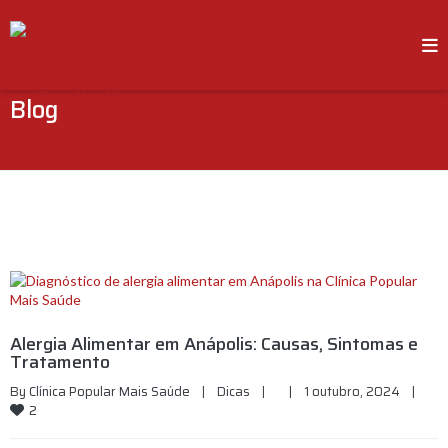
Blog
Alergia Alimentar em Anápolis: Causas, Sintomas e
Tratamento
By 
Clínica Popular Mais Saúde
|
Dicas
|
|
1 outubro, 2024    
|
2