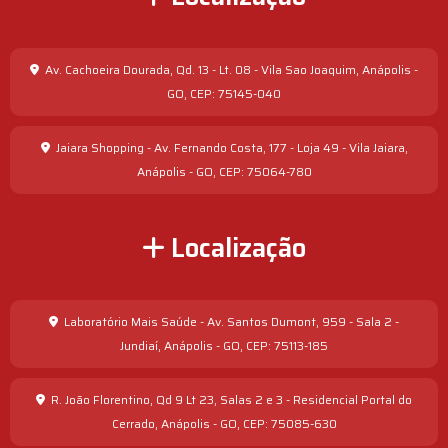
Av. Cachoeira Dourada, Qd. 13 - Lt. 08 - Vila Sao Joaquim, Anápolis -
GO, CEP: 75145-040
Jaiara Shopping - Av. Fernando Costa, 177 - Loja 49 - Vila Jaiara,
Anápolis - GO, CEP: 75064-780
Localização
Laboratório Mais Saúde - Av. Santos Dumont, 959 - Sala 2 -
Jundiaí, Anápolis - GO, CEP: 75113-185
R. João Florentino, Qd 9 Lt 23, Salas 2 e 3 - Residencial Portal do
Cerrado, Anápolis - GO, CEP: 75085-630