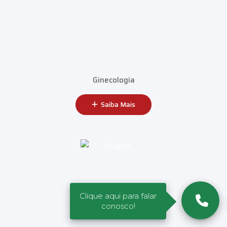
Ginecologia
Saiba Mais
Clique aqui para falar
conosco!