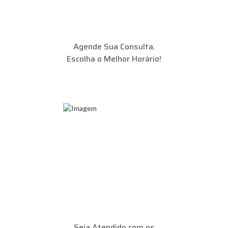
Agende Sua Consulta.
Escolha o Melhor Horário!
Seja Atendido com os