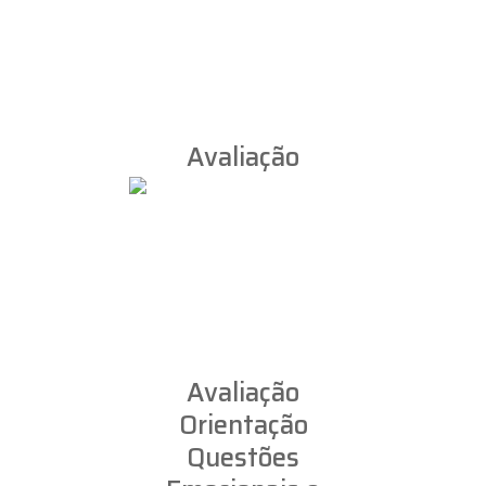
Avaliação
Avaliação e
Diagnóstico
Psicológico
Avaliação
Orientação
Questões