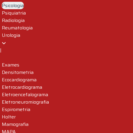
Psicologia
Psiquiatria
Radiologia
Reumatologia
Urologia
|
Exames
Densitometria
Ecocardiograma
Eletrocardiograma
Eletroencefalograma
Eletroneuromiografia
Espirometria
Holter
Mamografia
MAPA