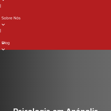
|
Sobre Nós
|
Blog