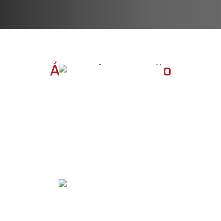
Áreas de Atuação
Psicoterapia
Individual