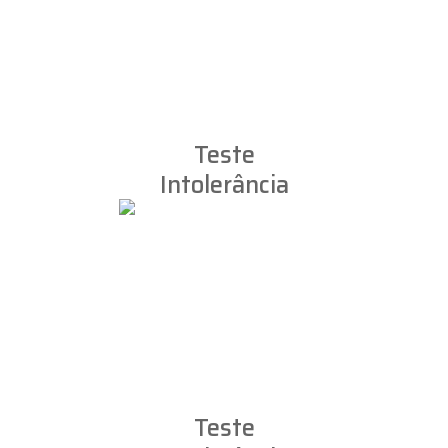
Teste
Intolerância
a Lactose
Teste