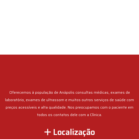
Oferecemos à população de Anápolis consultas médicas, exames de
laboratório, exames de ultrassom e muitos outros serviços de saúde com
preços acessíveis e alta qualidade. Nos preocupamos com o paciente em
todos os contatos dele com a Clínica.
Localização