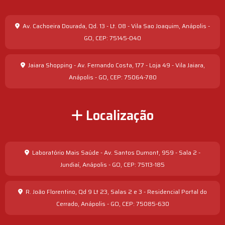
Av. Cachoeira Dourada, Qd. 13 - Lt. 08 - Vila Sao Joaquim, Anápolis -
GO, CEP: 75145-040
Jaiara Shopping - Av. Fernando Costa, 177 - Loja 49 - Vila Jaiara,
Anápolis - GO, CEP: 75064-780
Localização
Laboratório Mais Saúde - Av. Santos Dumont, 959 - Sala 2 -
Jundiaí, Anápolis - GO, CEP: 75113-185
R. João Florentino, Qd 9 Lt 23, Salas 2 e 3 - Residencial Portal do
Cerrado, Anápolis - GO, CEP: 75085-630