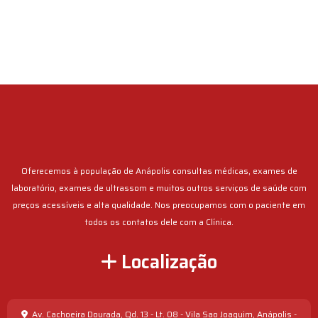
Oferecemos à população de Anápolis consultas médicas, exames de
laboratório, exames de ultrassom e muitos outros serviços de saúde com
preços acessíveis e alta qualidade. Nos preocupamos com o paciente em
todos os contatos dele com a Clínica.
Localização
Av. Cachoeira Dourada, Qd. 13 - Lt. 08 - Vila Sao Joaquim, Anápolis -