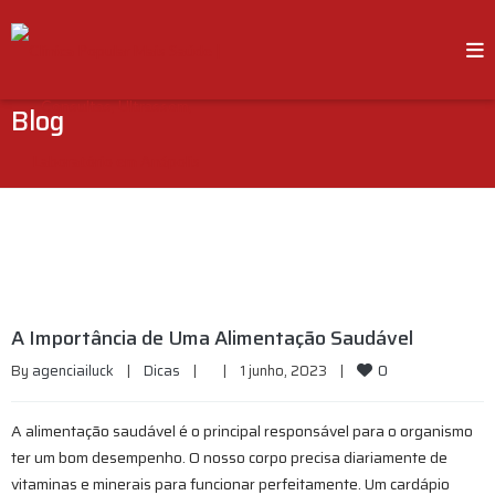
Blog
A Importância de Uma Alimentação Saudável
0
By 
agenciailuck
|
Dicas
|
|
1 junho, 2023    
|
A alimentação saudável é o principal responsável para o organismo
ter um bom desempenho. O nosso corpo precisa diariamente de
vitaminas e minerais para funcionar perfeitamente. Um cardápio