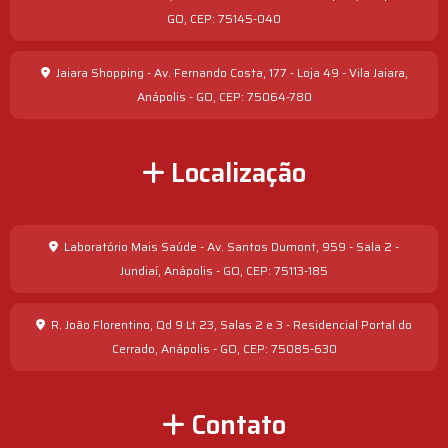
GO, CEP: 75145-040
Jaiara Shopping - Av. Fernando Costa, 177 - Loja 49 - Vila Jaiara,
Anápolis - GO, CEP: 75064-780
Localização
Laboratório Mais Saúde - Av. Santos Dumont, 959 - Sala 2 -
Jundiaí, Anápolis - GO, CEP: 75113-185
R. João Florentino, Qd 9 Lt 23, Salas 2 e 3 - Residencial Portal do
Cerrado, Anápolis - GO, CEP: 75085-630
Contato