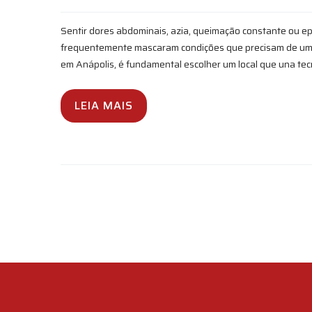
Sentir dores abdominais, azia, queimação constante ou ep
frequentemente mascaram condições que precisam de um d
em Anápolis, é fundamental escolher um local que una tec
LEIA MAIS