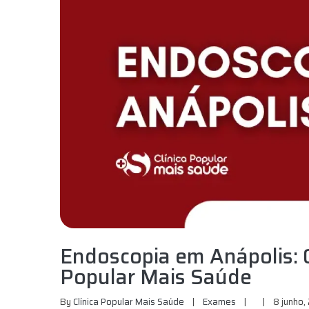
Endoscopia em Anápolis: Q
Popular Mais Saúde
By 
Clínica Popular Mais Saúde
|
Exames
|
|
8 junho, 