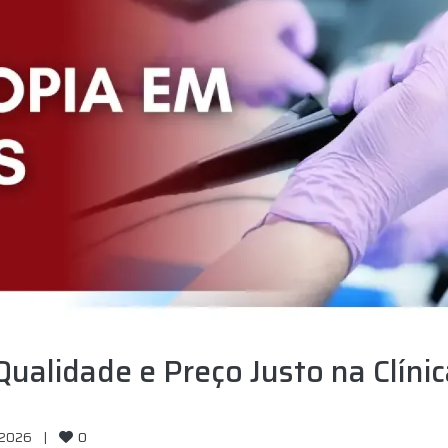
ualidade e Preço Justo na Clínic
0
2026    
|