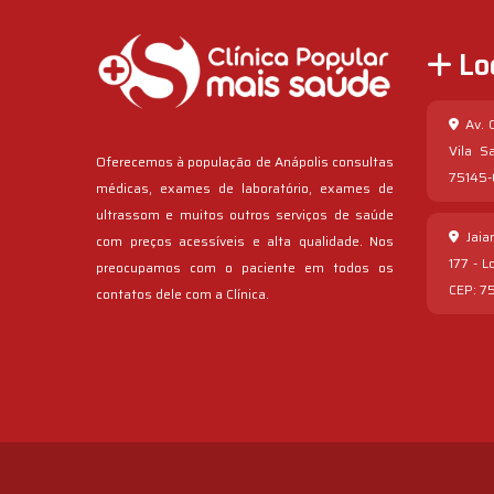
Lo
Av. C
Vila S
Oferecemos à população de Anápolis consultas
75145
médicas, exames de laboratório, exames de
ultrassom e muitos outros serviços de saúde
Jaiar
com preços acessíveis e alta qualidade. Nos
177 - L
preocupamos com o paciente em todos os
CEP: 7
contatos dele com a Clínica.