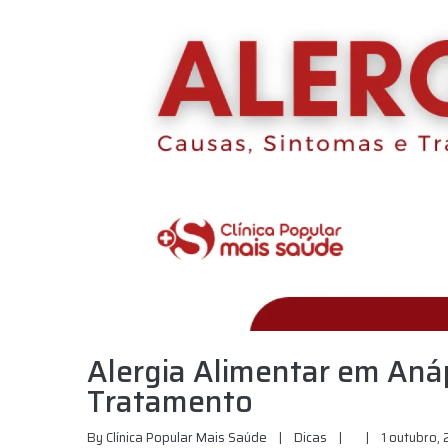
Alergia Alimentar em Anáp
Tratamento
By 
Clínica Popular Mais Saúde
|
Dicas
|
|
1 outubro, 