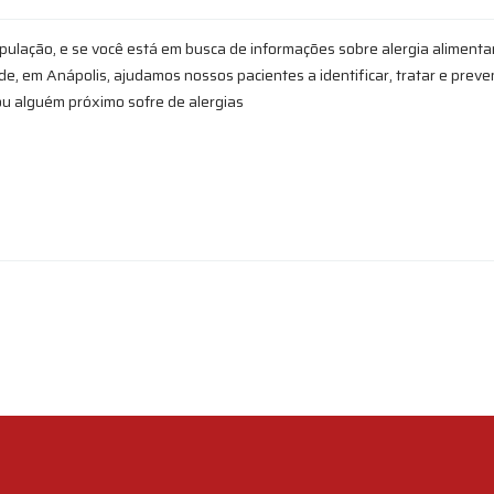
pulação, e se você está em busca de informações sobre alergia alimenta
de, em Anápolis, ajudamos nossos pacientes a identificar, tratar e preve
ou alguém próximo sofre de alergias