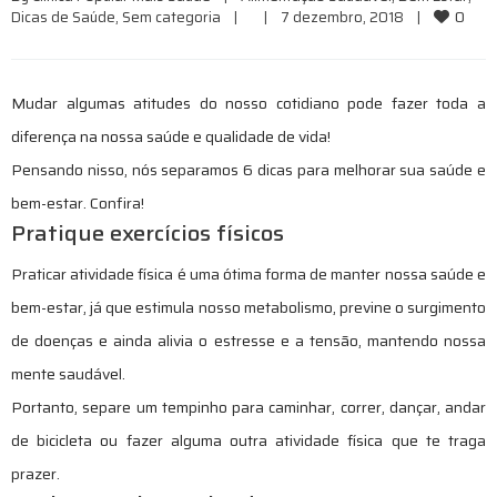
0
Dicas de Saúde
, 
Sem categoria
|
|
7 dezembro, 2018    
|
Mudar algumas atitudes do nosso cotidiano pode fazer toda a
diferença na nossa saúde e qualidade de vida!
Pensando nisso, nós separamos 6 dicas para melhorar sua saúde e
bem-estar. Confira!
Pratique exercícios físicos
Praticar atividade física é uma ótima forma de manter nossa saúde e
bem-estar, já que estimula nosso metabolismo, previne o surgimento
de doenças e ainda alivia o estresse e a tensão, mantendo nossa
mente saudável.
Portanto, separe um tempinho para caminhar, correr, dançar, andar
de bicicleta ou fazer alguma outra atividade física que te traga
prazer.