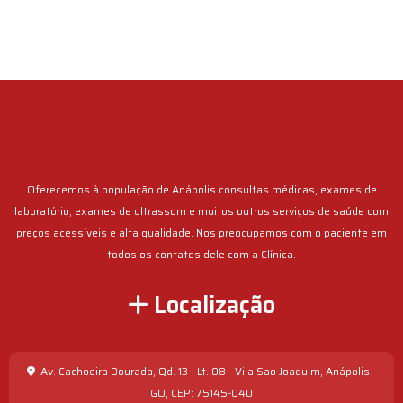
Oferecemos à população de Anápolis consultas médicas, exames de
laboratório, exames de ultrassom e muitos outros serviços de saúde com
preços acessíveis e alta qualidade. Nos preocupamos com o paciente em
todos os contatos dele com a Clínica.
Localização
Av. Cachoeira Dourada, Qd. 13 - Lt. 08 - Vila Sao Joaquim, Anápolis -
GO, CEP: 75145-040